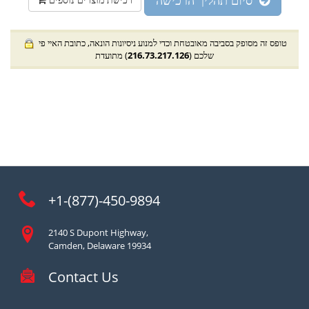
סיום תהליך הרכישה
טופס זה מסופק בסביבה מאובטחת וכדי למנוע ניסיונות הונאה, כתובת האיי פי
שלכם (
216.73.217.126
) מתועדת
+1-(877)-450-9894
2140 S Dupont Highway,
Camden, Delaware 19934
Contact Us