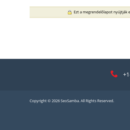
Ezt a megrendelőlapot nyújtják eg
+1
Copyright © 2026 SeoSamba. All Rights Reserved.