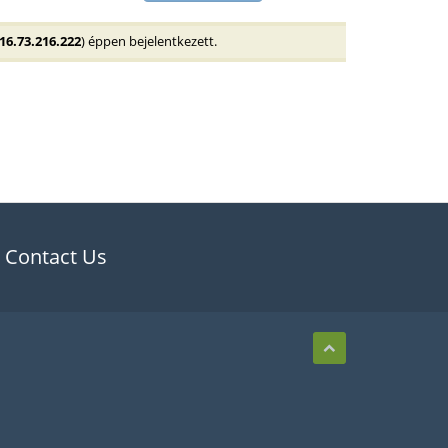
16.73.216.222
) éppen bejelentkezett.
Contact Us