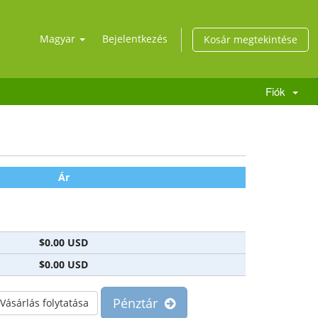
Magyar
Bejelentkezés
Kosár megtekintése
Fiók
Ár
$0.00 USD
$0.00 USD
Pénztár
Vásárlás folytatása