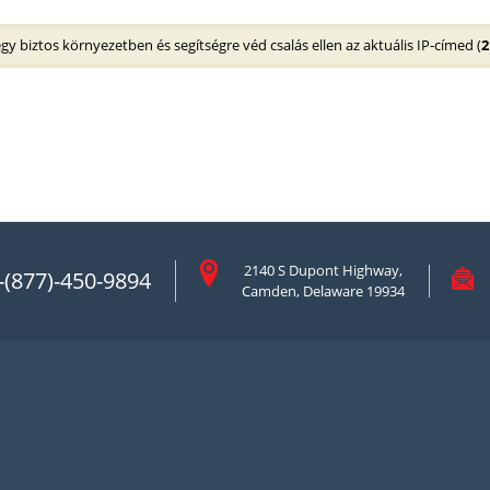
y biztos környezetben és segítségre véd csalás ellen az aktuális IP-címed (
2
2140 S Dupont Highway,
-(877)-450-9894
Camden, Delaware 19934